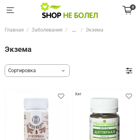
0
Главная
Заболевания
...
Экзема
Экзема
Хит