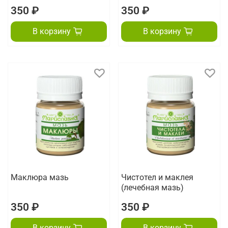
350 ₽
350 ₽
В корзину
В корзину
Маклюра мазь
Чистотел и маклея
(лечебная мазь)
350 ₽
350 ₽
В корзину
В корзину