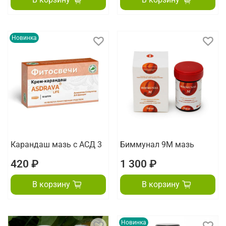
Новинка
Карандаш мазь с АСД 3
Биммунал 9М мазь
420 ₽
1 300 ₽
В корзину
В корзину
Новинка