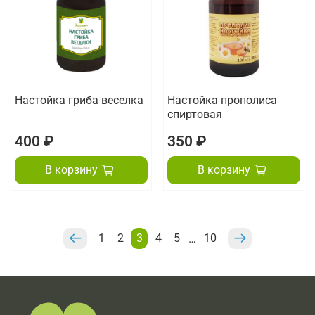
Настойка гриба веселка
Настойка прополиса
спиртовая
400 ₽
350 ₽
В корзину
В корзину
1
2
3
4
5
10
…