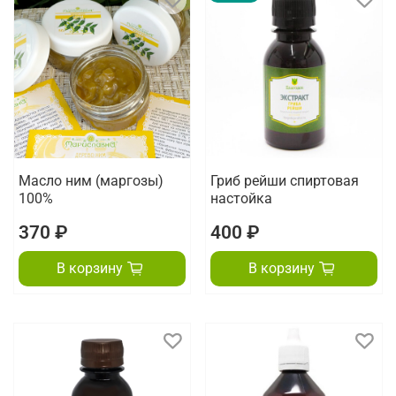
Масло ним (маргозы)
Гриб рейши спиртовая
100%
настойка
370 ₽
400 ₽
В корзину
В корзину