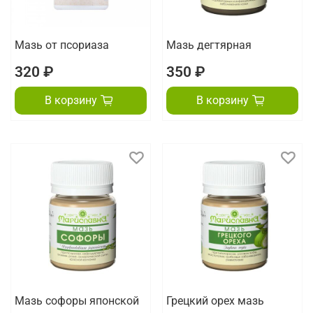
Мазь от псориаза
Мазь дегтярная
320 ₽
350 ₽
В корзину
В корзину
Мазь софоры японской
Грецкий орех мазь