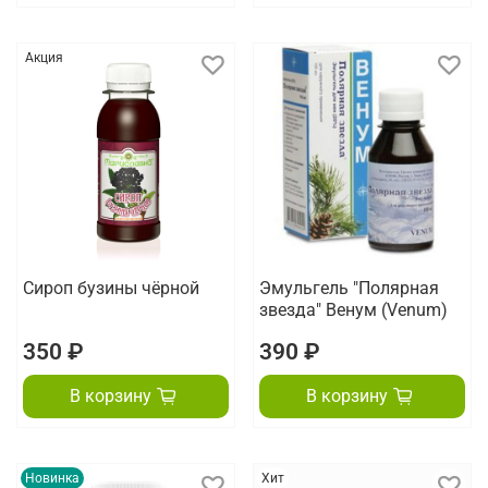
Акция
Сироп бузины чёрной
Эмульгель "Полярная
звезда" Венум (Venum)
350 ₽
390 ₽
В корзину
В корзину
Новинка
Хит