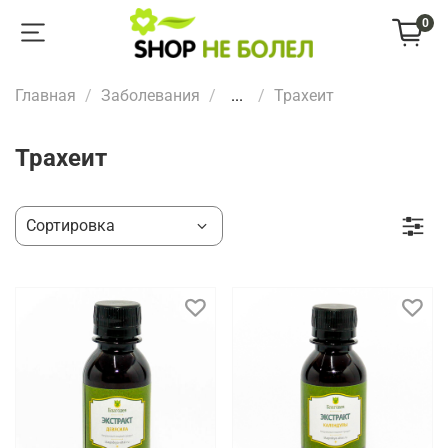
0
Главная
Заболевания
...
Трахеит
Трахеит