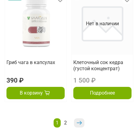
Нет в наличии
Гриб чага в капсулах
Клеточный сок кедра
(густой концентрат)
390 ₽
1 500 ₽
В корзину
Подробнее
1
2