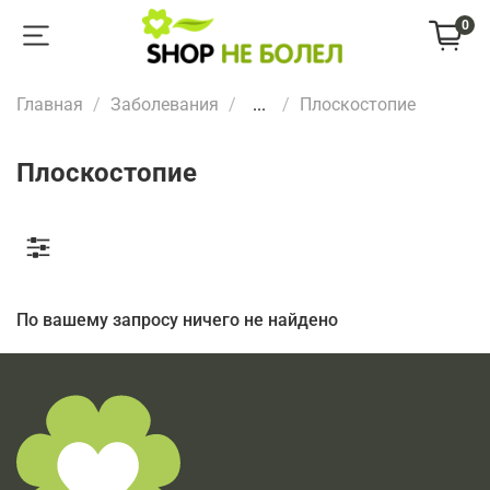
0
Главная
Заболевания
...
Плоскостопие
Плоскостопие
По вашему запросу ничего не найдено