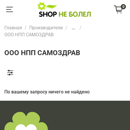
0
Главная
Производители
...
ООО НПП САМОЗДРАВ
ООО НПП САМОЗДРАВ
По вашему запросу ничего не найдено