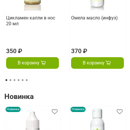
Цикламен капли в нос
Омела масло (инфуз)
20 мл
350 ₽
370 ₽
В корзину
В корзину
Новинка
Новинка
Новинка