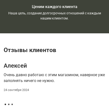
Ценим каждого клиента
Наша цель, создание долгосрочных отношений с каждым
нашим клиентом.
Отзывы клиентов
Алексей
М
Очень давно работаю с этим магазином, наверное уже
Б
заполнять ничего не нужно.
д
м
24 сентября 2024
24