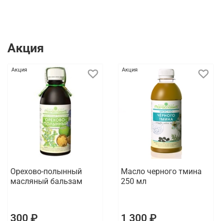
Акция
Акция
Акция
Орехово-полынный
Масло черного тмина
масляный бальзам
250 мл
300 ₽
1 300 ₽