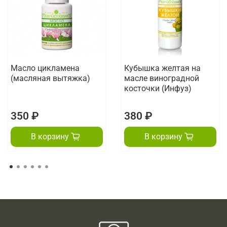
Масло цикламена
Кубышка желтая на
(масляная вытяжка)
масле виноградной
косточки (Инфуз)
350 ₽
380 ₽
В корзину
В корзину