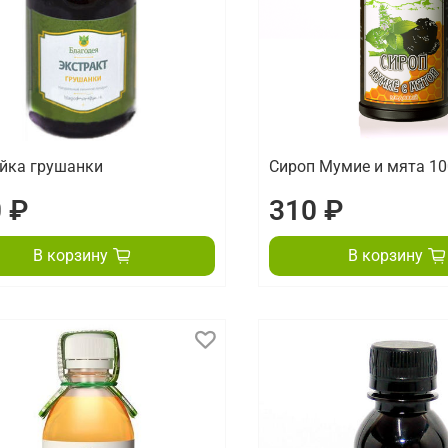
йка грушанки
Сироп Мумие и мята 10
 ₽
310 ₽
В корзину
В корзину