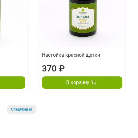
Настойка красной щетки
370 ₽
В корзину
1
Следующая