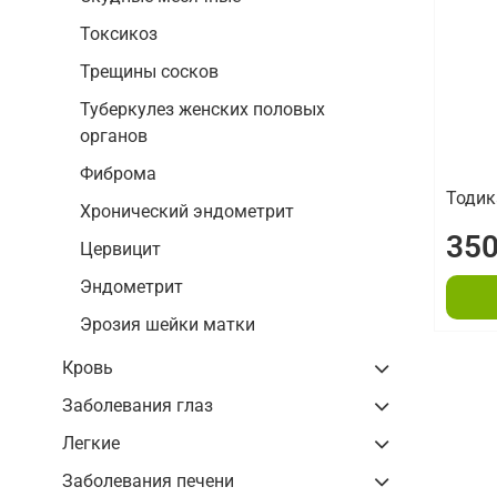
Токсикоз
Трещины сосков
Туберкулез женских половых
органов
Фиброма
Тоди
Хронический эндометрит
350
Цервицит
Эндометрит
Эрозия шейки матки
Кровь
Заболевания глаз
Легкие
Заболевания печени