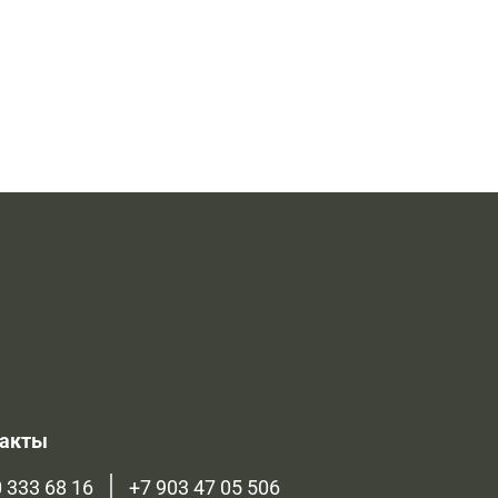
такты
 333 68 16
+7 903 47 05 506