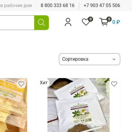
0 в рабочие дни
8 800 333 68 16
+7 903 47 05 506
0
0
0 ₽
Хит