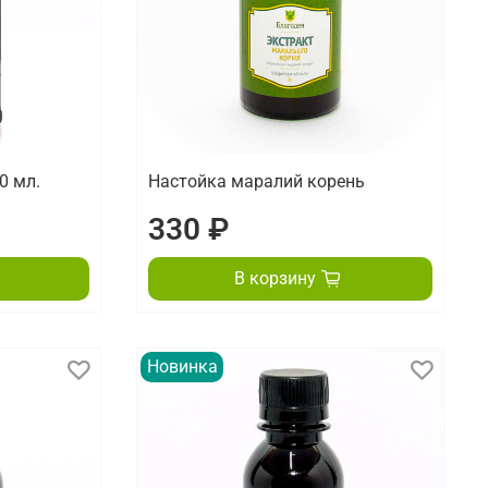
0 мл.
Настойка маралий корень
330 ₽
В корзину
Новинка