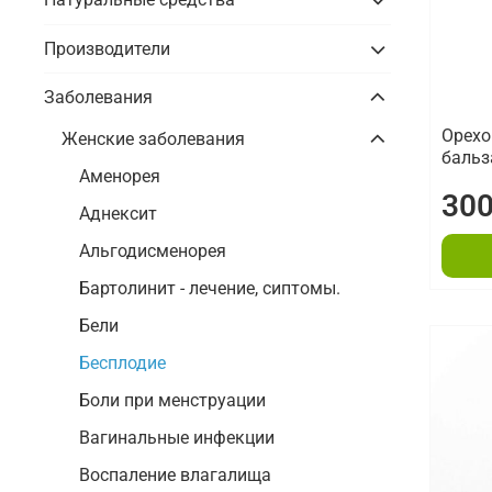
Производители
Заболевания
Орехо
Женские заболевания
баль
Аменорея
300
Аднексит
Альгодисменорея
Бартолинит - лечение, сиптомы.
Бели
Бесплодие
Боли при менструации
Вагинальные инфекции
Воспаление влагалища