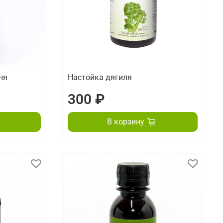
ня
Настойка дягиля
300 ₽
В корзину