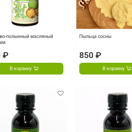
во-полынный масляный
Пыльца сосны
зам
 ₽
850 ₽
В корзину
В корзину