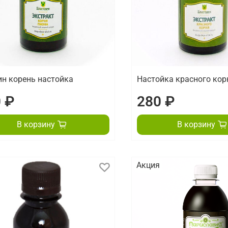
н корень настойка
Настойка красного кор
 ₽
280 ₽
В корзину
В корзину
Акция