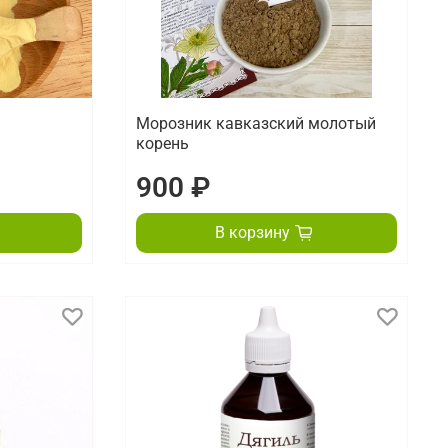
Морозник кавказский молотый
корень
900 ₽
В корзину