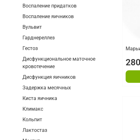
Воспаление придатков
Воспаление яичников
Вульвит
Гарднереллез
Гестоз
Марьи
Дисфункциональное маточное
280
кровотечение
Дисфункция яичников
Задержка месячных
Киста яичника
Климакс
Кольпит
Лактостаз