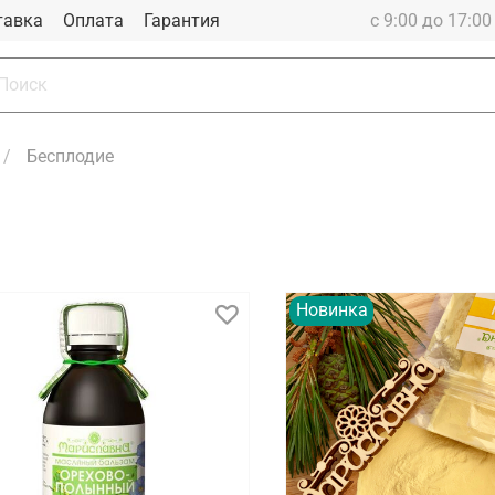
тавка
Оплата
Гарантия
с 9:00 до 17:0
Бесплодие
Новинка