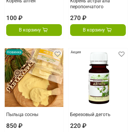
Корень алтея
Корень астрагала
перопончатого
100 ₽
270 ₽
В корзину
В корзину
Новинка
Акция
Пыльца сосны
Березовый деготь
850 ₽
220 ₽