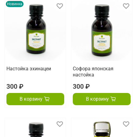
Новинка
Настойка эхинацеи
Софора японская
настойка
300 ₽
300 ₽
В корзину
В корзину