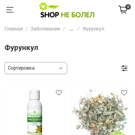
0
Главная
Заболевания
...
Фурункул
Фурункул