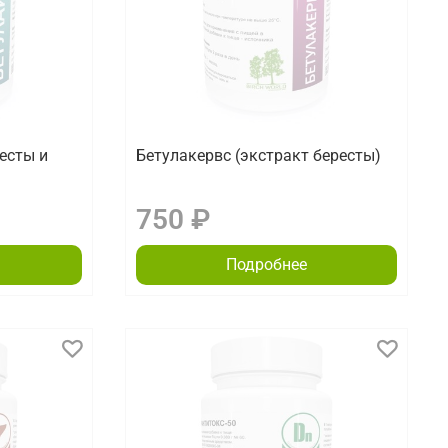
есты и
Бетулакервс (экстракт бересты)
750 ₽
Подробнее