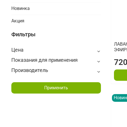
Новинка
Акция
Фильтры
ЛАВА
Цена
ЭФИР
Показания для применения
720
Производитель
Применить
Новин