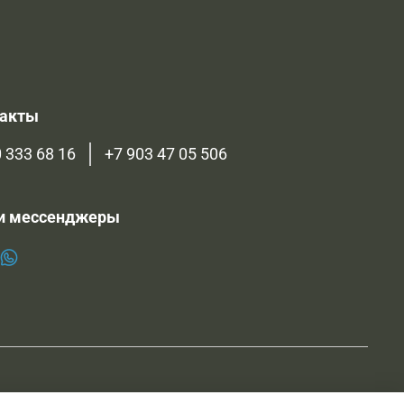
такты
 333 68 16
+7 903 47 05 506
и мессенджеры