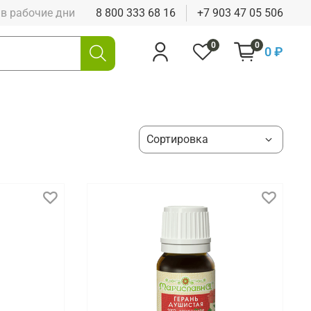
0 в рабочие дни
8 800 333 68 16
+7 903 47 05 506
0
0
0 ₽