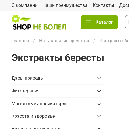
О компании
Наши преимущества
Контакты
Дос
Каталог
Главная
Натуральные средства
Экстракты б
Экстракты бересты
Дары природы
Фитотерапия
Магнитные аппликаторы
Красота и здоровье
Натуральные средства