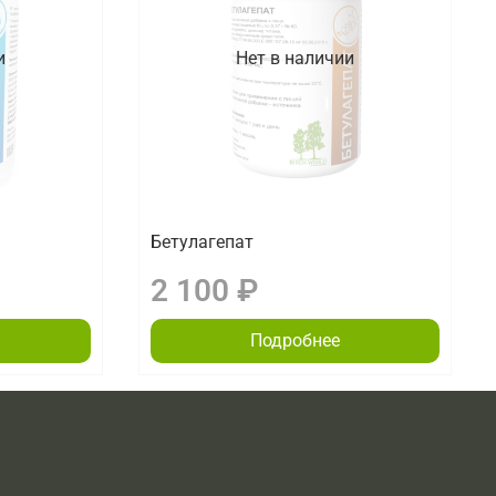
и
Нет в наличии
Бетулагепат
2 100 ₽
Подробнее