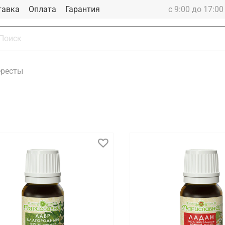
тавка
Оплата
Гарантия
с 9:00 до 17:0
ересты