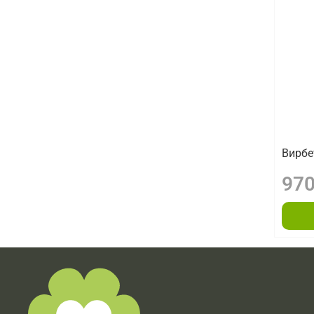
Вирбе
970