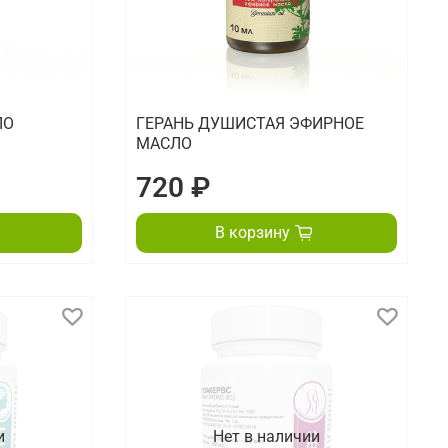
ЛО
ГЕРАНЬ ДУШИСТАЯ ЭФИРНОЕ
МАСЛО
720 ₽
В корзину
и
Нет в наличии