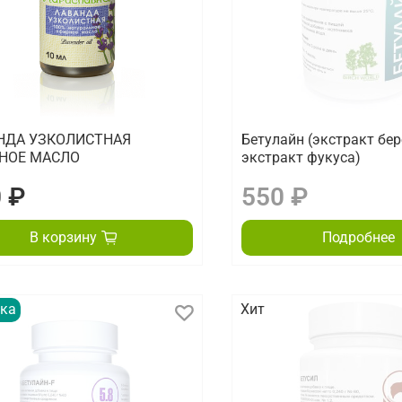
НДА УЗКОЛИСТНАЯ
Бетулайн (экстракт бер
НОЕ МАСЛО
экстракт фукуса)
 ₽
550 ₽
В корзину
Подробнее
ка
Хит