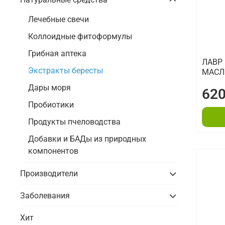
Лечебные свечи
Коллоидные фитоформулы
Грибная аптека
ЛАВР
Экстракты бересты
МАСЛ
Дары моря
620
Пробиотики
Продукты пчеловодства
Добавки и БАДы из природных
компонентов
Производители
Заболевания
Хит