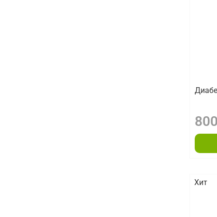
Диабе
800
Хит