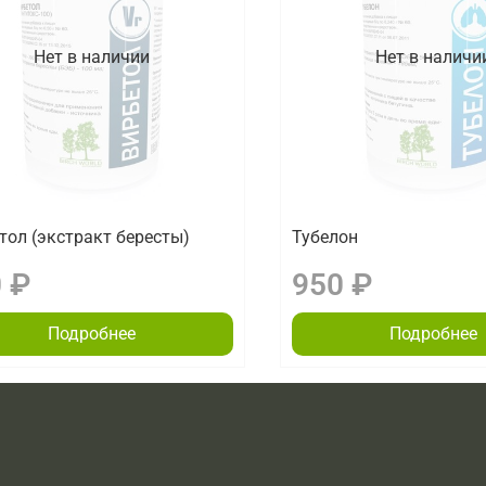
Нет в наличии
Нет в наличи
тол (экстракт бересты)
Тубелон
 ₽
950 ₽
Подробнее
Подробнее