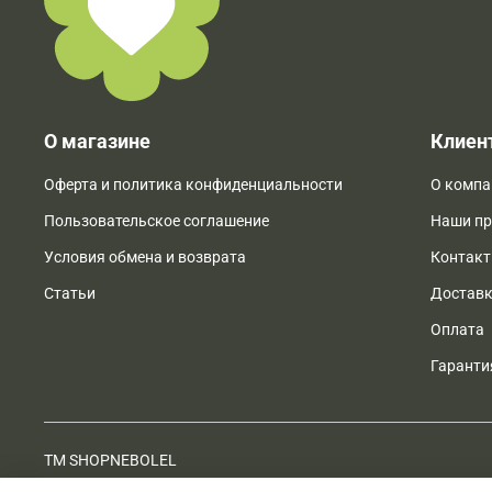
О магазине
Клиен
Оферта и политика конфиденциальности
О компа
Пользовательское соглашение
Наши п
Условия обмена и возврата
Контак
Статьи
Достав
Оплата
Гаранти
ТМ SHOPNEBOLEL