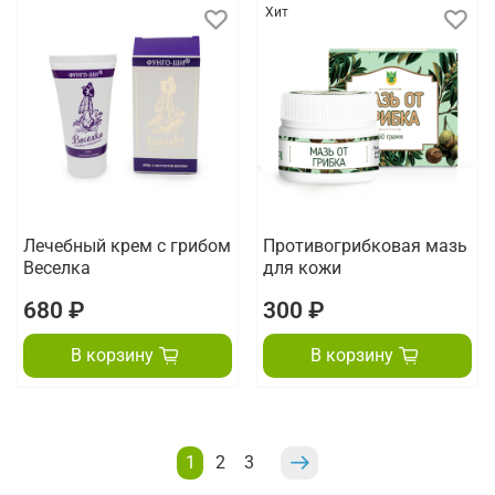
Хит
Лечебный крем с грибом
Противогрибковая мазь
Веселка
для кожи
680 ₽
300 ₽
В корзину
В корзину
1
2
3