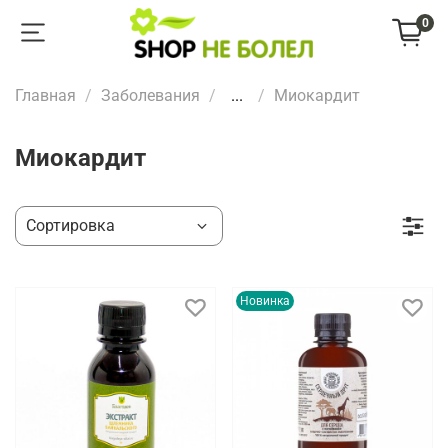
0
Главная
Заболевания
...
Миокардит
Миокардит
Новинка