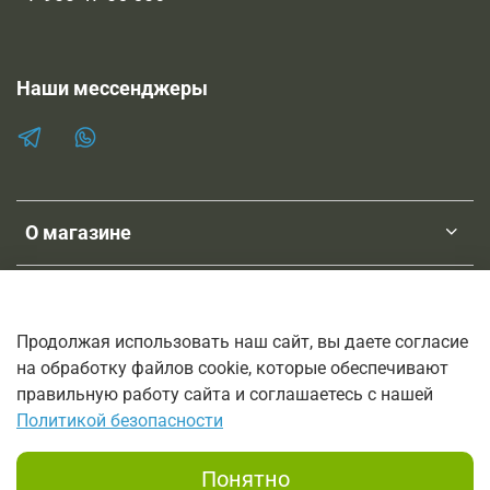
Наши мессенджеры
О магазине
Клиентам
Продолжая использовать наш сайт, вы даете согласие
на обработку файлов cookie, которые обеспечивают
ТМ SHOPNEBOLEL
правильную работу сайта и соглашаетесь с нашей
© 2011-2026
Политикой безопасности
Интернет-магазин трав, лечебных настоек и мазей на основе
трав.
Понятно