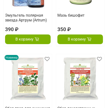
Эмульгель полярная
Мазь бишофит
звезда Артрум (Artrum)
390 ₽
350 ₽
В корзину
В корзину
Новинка