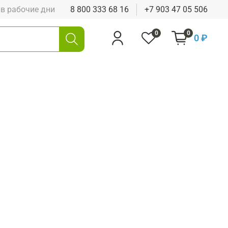
0 в рабочие дни
8 800 333 68 16
+7 903 47 05 506
0
0
0 ₽