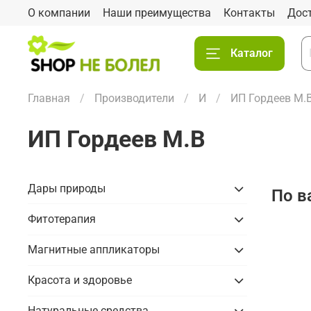
О компании
Наши преимущества
Контакты
Дос
Каталог
Главная
Производители
И
ИП Гордеев М.
ИП Гордеев М.В
Дары природы
По в
Фитотерапия
Магнитные аппликаторы
Красота и здоровье
Натуральные средства