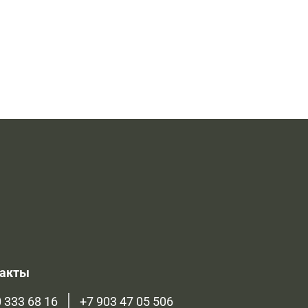
такты
 333 68 16
+7 903 47 05 506