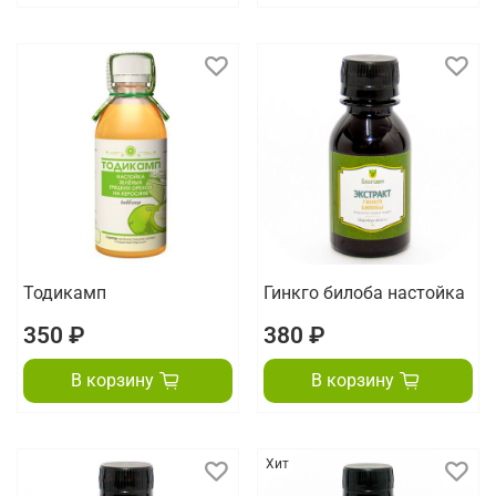
Тодикамп
Гинкго билоба настойка
350 ₽
380 ₽
В корзину
В корзину
Хит