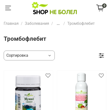
0
Главная
Заболевания
...
Тромбофлебит
Тромбофлебит