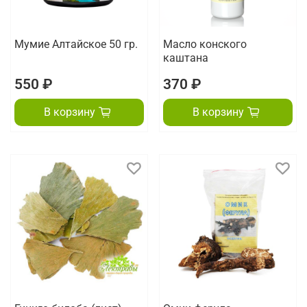
Мумие Алтайское 50 гр.
Масло конского
каштана
550 ₽
370 ₽
В корзину
В корзину