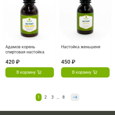
Адамов корень
Настойка женьшеня
спиртовая настойка
420 ₽
450 ₽
В корзину
В корзину
1
2
3
8
…