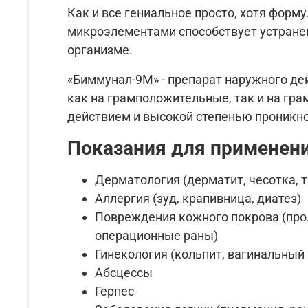
Как и все гениальное просто, хотя форм
микроэлементами способствует устране
организме.
«Биммунал-9М» - препарат наружного д
как на грамположительные, так и на г
действием и высокой степенью проникно
Показания для применен
Дерматология (дерматит, чесотка, 
Аллергия (зуд, крапивница, диатез)
Повреждения кожного покрова (прол
операционные раны)
Гинекология (кольпит, вагинальный
Абсцессы
Герпес