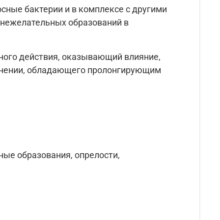
осные бактерии и в комплексе с другими
 нежелательных образований в
ного действия, оказывающий влияние,
менении, обладающего пролонгирующим
ные образования, опрелости,