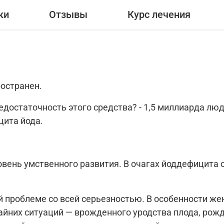
ки
Отзывы
Курс лечения
остранен.
остаточность этого средства? - 1,5 миллиарда люд
цита йода.
овень умственного развития. В очагах йоддефицита 
той проблеме со всей серьезностью. В особенности 
айних ситуаций — врожденного уродства плода, рожд