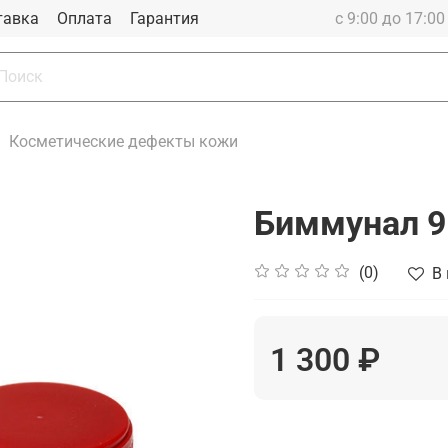
тавка
Оплата
Гарантия
с 9:00 до 17:0
Косметические дефекты кожи
Биммунал 
(0)
В
1 300 ₽