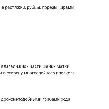
ые растяжки, рубцы, порезы, шрамы,
ки влагалищной части шейки матки
и в сторону многослойного плоского
е дрожжеподобными грибами рода