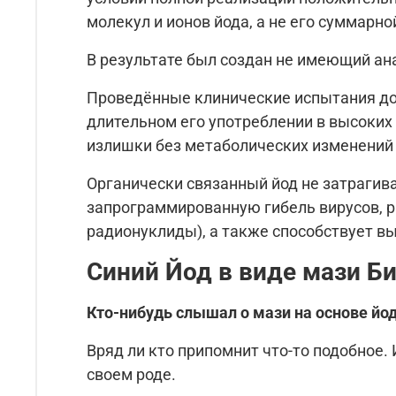
молекул и ионов йода, а не его суммарн
В результате был создан не имеющий ан
Проведённые клинические испытания док
длительном его употреблении в высоких
излишки без метаболических изменений 
Органически связанный йод не затрагив
запрограммированную гибель вирусов, ра
радионуклиды), а также способствует в
Синий Йод в виде мази Б
Кто-нибудь слышал о мази на основе йо
Вряд ли кто припомнит что-то подобное.
своем роде.