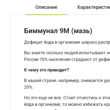
Описание
Характеристи
Биммунал 9М (мазь)
Дефицит йода в организме широко распр
Вы знаете сколько людей испытывают нед
России 70% населения страдают от дефи
К чему это приводит?
В нашей стране, например, снижается ур
20%.
Но это еще не все. Стоит отнестись к э
йода в организме, то можно избежать кр