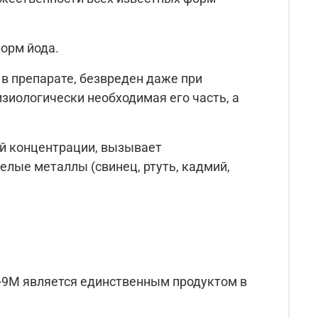
орм йода.
в препарате, безвреден даже при
зиологически необходимая его часть, а
ой концентрации, вызывает
елые металлы (свинец, ртуть, кадмий,
л-9М является единственным продуктом в