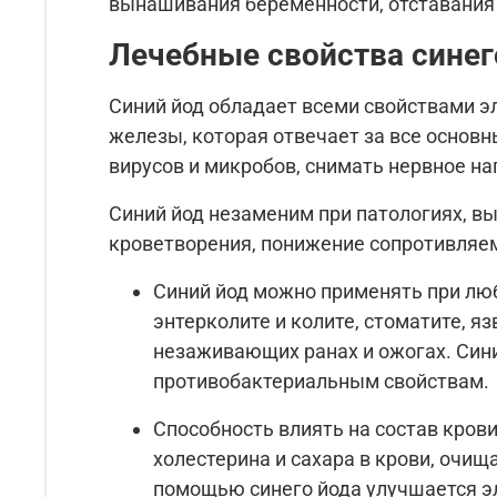
вынашивания беременности, отставания д
Лечебные свойства синег
Синий йод обладает всеми свойствами э
железы, которая отвечает за все основ
вирусов и микробов, снимать нервное н
Синий йод незаменим при патологиях, в
кроветворения, понижение сопротивляем
Синий йод можно применять при люб
энтерколите и колите, стоматите, я
незаживающих ранах и ожогах. Сини
противобактериальным свойствам.
Способность влиять на состав кров
холестерина и сахара в крови, очи
помощью синего йода улучшается эл