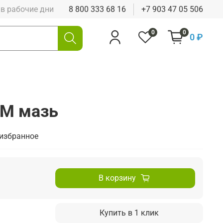
0 в рабочие дни
8 800 333 68 16
+7 903 47 05 506
0
0
0 ₽
9М мазь
 избранное
В корзину
Купить в 1 клик