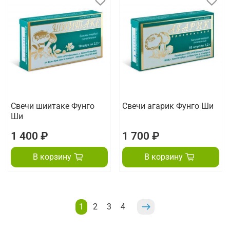
Свечи шиитаке Фунго
Свечи агарик Фунго Ши
Ши
1 400 ₽
1 700 ₽
В корзину
В корзину
1
2
3
4