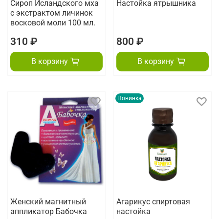
Сироп Исландского мха
Настойка ятрышника
с экстрактом личинок
восковой моли 100 мл.
310 ₽
800 ₽
В корзину
В корзину
Новинка
Женский магнитный
Агарикус спиртовая
аппликатор Бабочка
настойка