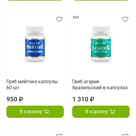
Хит
Гриб мейтаке капсулы
Гриб агарик
60 шт
бразильский в капсулах
950 ₽
1 310 ₽
В корзину
В корзину