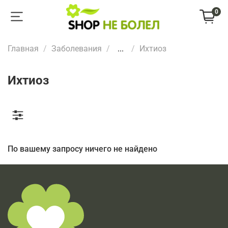
0
Главная
Заболевания
...
Ихтиоз
Ихтиоз
По вашему запросу ничего не найдено