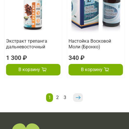
Экстракт трепанга
Настойка Восковой
дальневосточный
Моли (Бронхо)
1 300 ₽
340 ₽
В корзину
В корзину
1
2
3