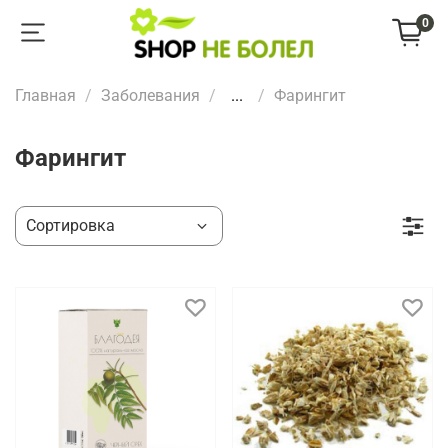
0
Главная
Заболевания
...
Фарингит
Фарингит