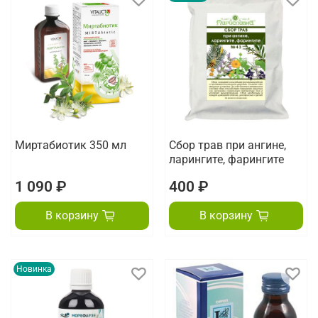
Миртабиотик 350 мл
Сбор трав при ангине,
ларингите, фарингите
1 090 ₽
400 ₽
В корзину
В корзину
Новинка