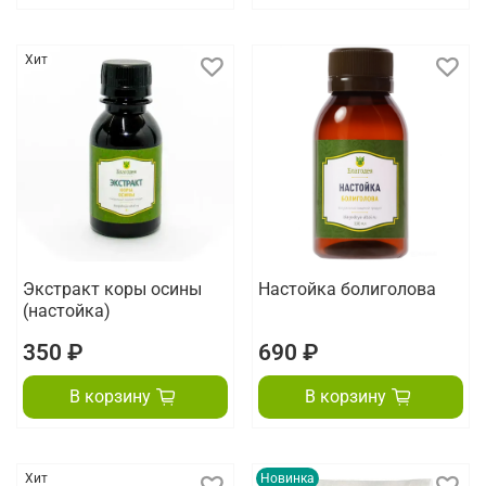
Хит
Экстракт коры осины
Настойка болиголова
(настойка)
350 ₽
690 ₽
В корзину
В корзину
Хит
Новинка