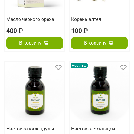
Масло черного ореха
Корень алтея
400 ₽
100 ₽
В корзину
В корзину
Новинка
Настойка календулы
Настойка эхинацеи