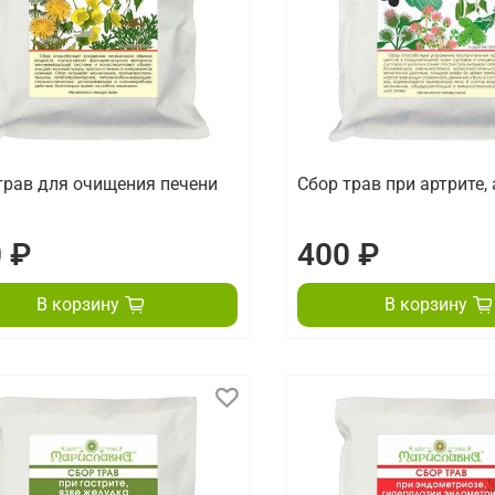
трав для очищения печени
Сбор трав при артрите,
 ₽
400 ₽
В корзину
В корзину