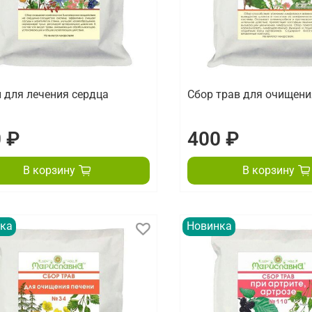
 для лечения сердца
Сбор трав для очищен
 ₽
400 ₽
В корзину
В корзину
ка
Новинка