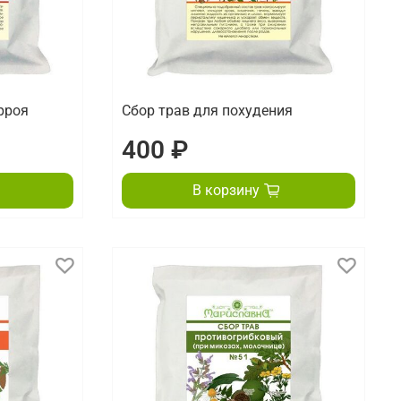
рроя
Сбор трав для похудения
400 ₽
В корзину