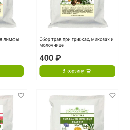
ия лимфы
Сбор трав при грибках, микозах и
молочнице
400 ₽
В корзину