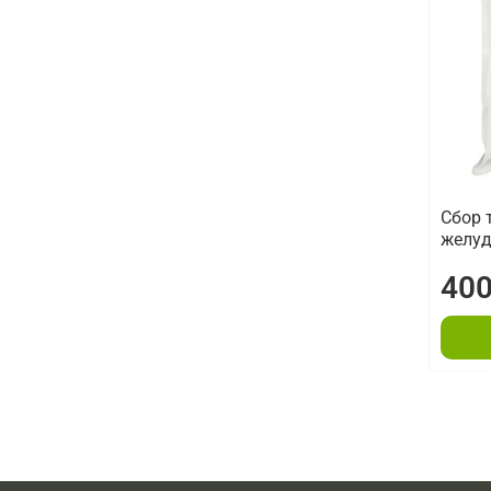
Сбор 
желуд
400