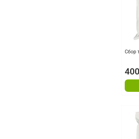
Сбор 
400