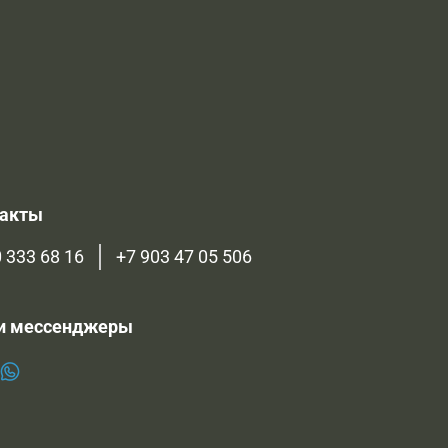
такты
 333 68 16
+7 903 47 05 506
и мессенджеры