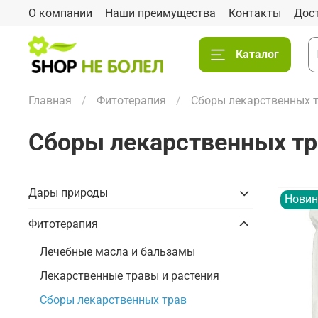
О компании
Наши преимущества
Контакты
Дос
Каталог
Главная
Фитотерапия
Сборы лекарственных 
Сборы лекарственных тр
Дары природы
Новин
Фитотерапия
Лечебные масла и бальзамы
Лекарственные травы и растения
Сборы лекарственных трав