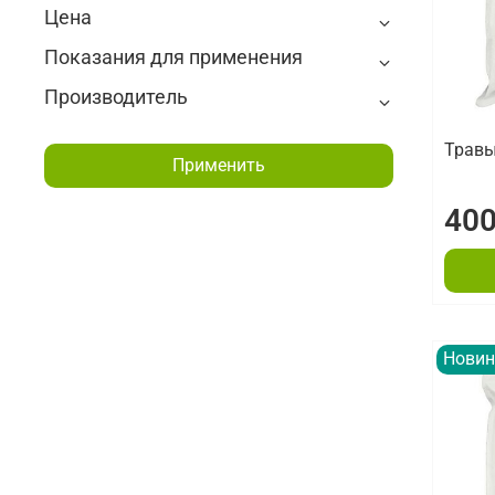
Цена
Показания для применения
Производитель
Травы
Применить
400
Новин