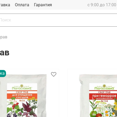
тавка
Оплата
Гарантия
с 9:00 до 17:0
трав
ав
ка