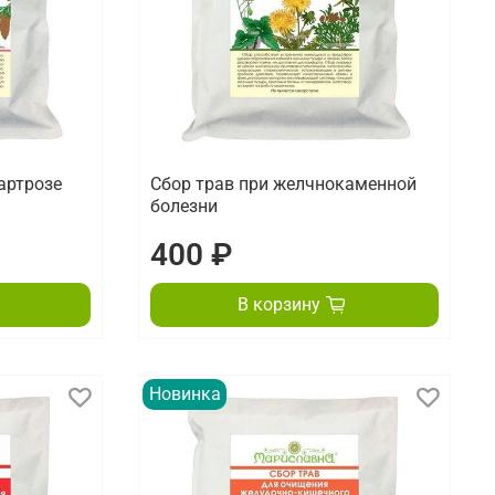
 артрозе
Сбор трав при желчнокаменной
болезни
400 ₽
В корзину
Новинка