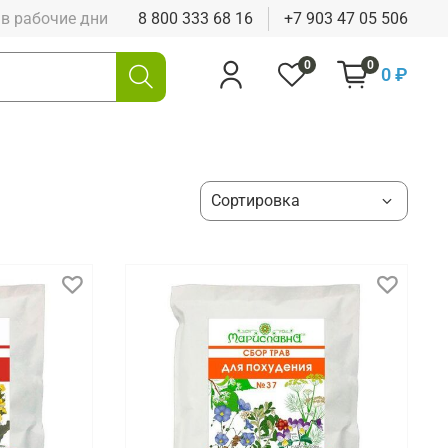
0 в рабочие дни
8 800 333 68 16
+7 903 47 05 506
0
0
0 ₽