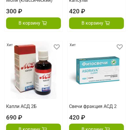
Моли (классический)
капсулы
300 ₽
420 ₽
В корзину
В корзину
Хит
Хит
Капли АСД 2Б
Свечи фракция АСД 2
690 ₽
420 ₽
В корзину
В корзину