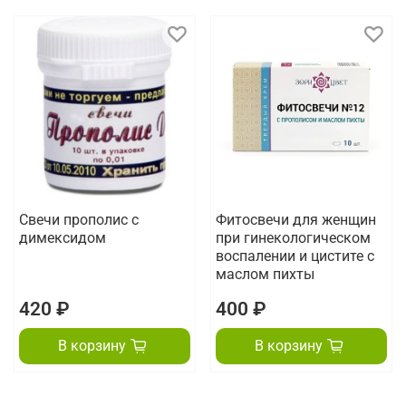
Свечи прополис с
Фитосвечи для женщин
димексидом
при гинекологическом
воспалении и цистите с
маслом пихты
420 ₽
400 ₽
В корзину
В корзину