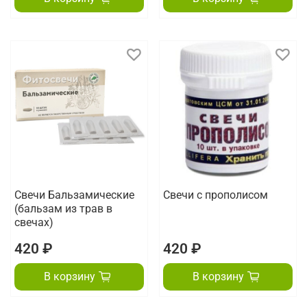
Свечи Бальзамические
Свечи с прополисом
(бальзам из трав в
свечах)
420 ₽
420 ₽
В корзину
В корзину