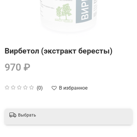
Вирбетол (экстракт бересты)
970 ₽
В избранное
(0)
Выбрать