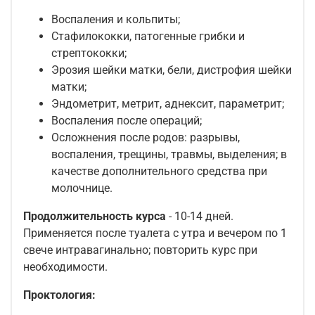
Воспаления и кольпиты;
Стафилококки, патогенные грибки и
стрептококки;
Эрозия шейки матки, бели, дистрофия шейки
матки;
Эндометрит, метрит, аднексит, параметрит;
Воспаления после операций;
Осложнения после родов: разрывы,
воспаления, трещины, травмы, выделения; в
качестве дополнительного средства при
молочнице.
Продолжительность курса
- 10-14 дней.
Применяется после туалета с утра и вечером по 1
свече интравагинально; повторить курс при
необходимости.
Проктология: