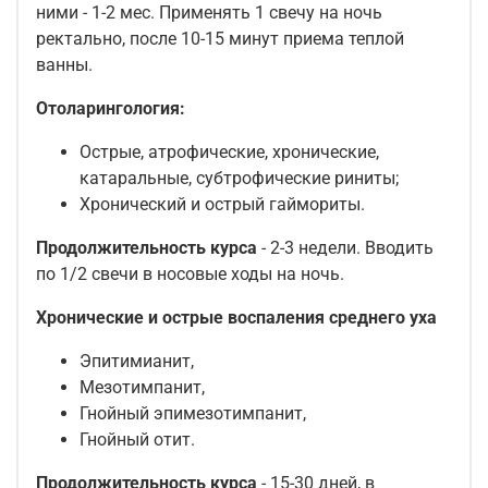
ними - 1-2 мес. Применять 1 свечу на ночь
ректально, после 10-15 минут приема теплой
ванны.
Отоларингология:
Острые, атрофические, хронические,
катаральные, субтрофические риниты;
Хронический и острый гаймориты.
Продолжительность курса
- 2-3 недели. Вводить
по 1/2 свечи в носовые ходы на ночь.
Хронические и острые воспаления среднего уха
Эпитимианит,
Мезотимпанит,
Гнойный эпимезотимпанит,
Гнойный отит.
Продолжительность курса
- 15-30 дней, в