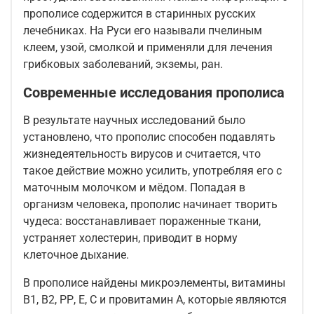
прополисе содержится в старинных русских
лечебниках. На Руси его называли пчелиным
клеем, узой, смолкой и применяли для лечения
грибковых заболеваний, экземы, ран.
Современные исследования прополиса
В результате научных исследований было
установлено, что прополис способен подавлять
жизнедеятельность вирусов и считается, что
такое действие можно усилить, употребляя его с
маточным молочком и мёдом. Попадая в
организм человека, прополис начинает творить
чудеса: восстанавливает пораженные ткани,
устраняет холестерин, приводит в норму
клеточное дыхание.
В прополисе найдены микроэлементы, витамины
B1, B2, РР, Е, С и провитамин А, которые являются