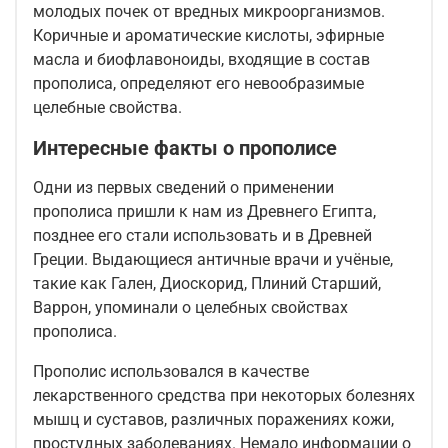
молодых почек от вредных микроорганизмов.
Коричные и ароматические кислоты, эфирные
масла и биофлавоноиды, входящие в состав
прополиса, определяют его невообразимые
целебные свойства.
Интересные факты о прополисе
Одни из первых сведений о применении
прополиса пришли к нам из Древнего Египта,
позднее его стали использовать и в Древней
Греции. Выдающиеся античные врачи и учёные,
такие как Гален, Диоскорид, Плиний Старший,
Варрон, упоминали о целебных свойствах
прополиса.
Прополис использовался в качестве
лекарственного средства при некоторых болезнях
мышц и суставов, различных поражениях кожи,
простудных заболеваниях. Немало информации о