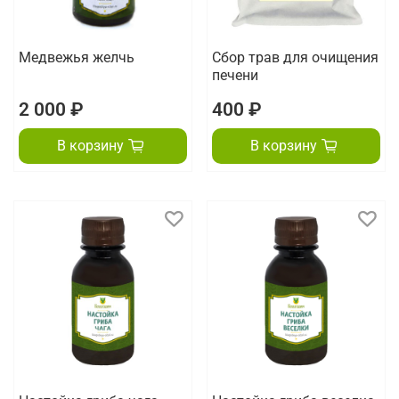
Медвежья желчь
Сбор трав для очищения
печени
2 000 ₽
400 ₽
В корзину
В корзину