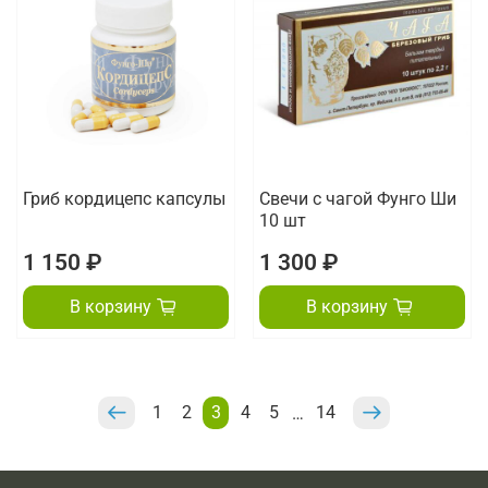
Гриб кордицепс капсулы
Свечи с чагой Фунго Ши
10 шт
1 150 ₽
1 300 ₽
В корзину
В корзину
1
2
3
4
5
14
…