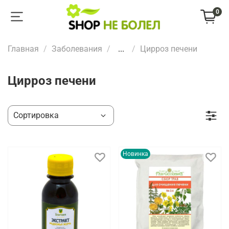
0
Главная
Заболевания
...
Цирроз печени
Цирроз печени
Новинка