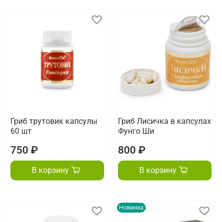
Гриб трутовик капсулы
Гриб Лисичка в капсулах
60 шт
Фунго Ши
750 ₽
800 ₽
В корзину
В корзину
Новинка