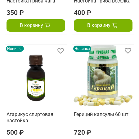
Настойка гриба чага
Настойка гриба веселка
350 ₽
400 ₽
В корзину
В корзину
Новинка
Новинка
Агарикус спиртовая
Гериций капсулы 60 шт
настойка
500 ₽
720 ₽