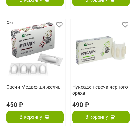
Хит
Свечи Медвежья желчь
Нуксаден свечи черного
ореха
450 ₽
490 ₽
В корзину
В корзину