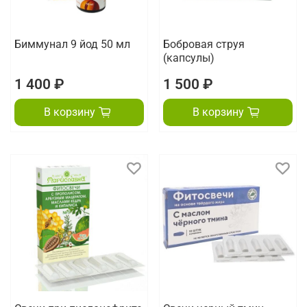
Биммунал 9 йод 50 мл
Бобровая струя
(капсулы)
1 400 ₽
1 500 ₽
В корзину
В корзину