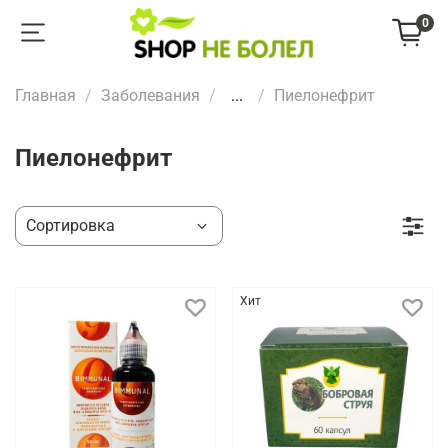
0
Главная
Заболевания
...
Пиелонефрит
Пиелонефрит
Хит