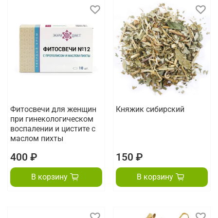
Фитосвечи для женщин
Княжик сибирский
при гинекологическом
воспалении и цистите с
маслом пихты
400 ₽
150 ₽
В корзину
В корзину