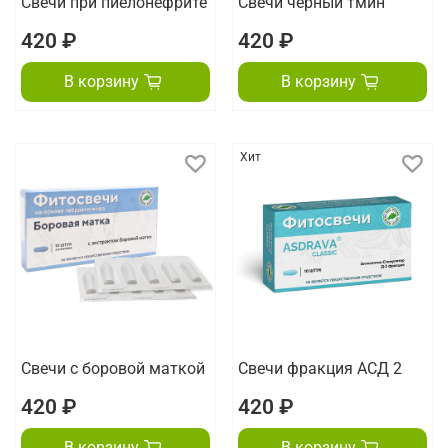
Свечи при пиелонефрите
Свечи черный тмин
420 ₽
420 ₽
В корзину
В корзину
Хит
Свечи с боровой маткой
Свечи фракция АСД 2
420 ₽
420 ₽
В корзину
В корзину