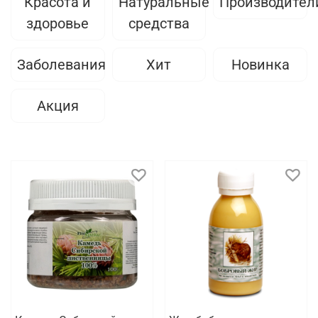
Красота и
Натуральные
Производител
здоровье
средства
Заболевания
Хит
Новинка
Акция