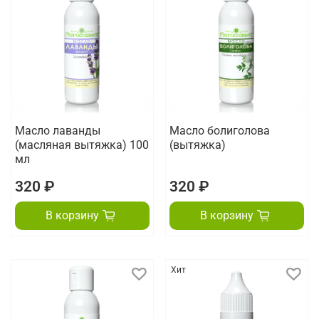
Масло лаванды
Масло болиголова
(масляная вытяжка) 100
(вытяжка)
мл
320 ₽
320 ₽
В корзину
В корзину
Хит