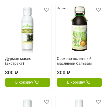
Акция
Дурман масло
Орехово-полынный
(экстракт)
масляный бальзам
300 ₽
300 ₽
В корзину
В корзину