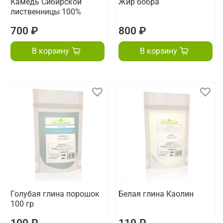
Камедь Сибирской
Жир бобра
лиственницы 100%
700 ₽
800 ₽
В корзину
В корзину
Голубая глина порошок
Белая глина Каолин
100 гр