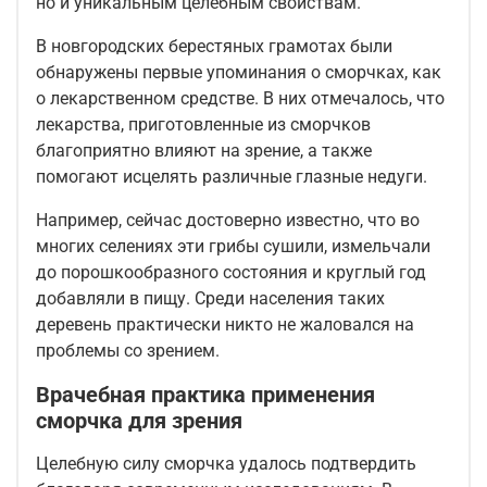
но и уникальным целебным свойствам.
В новгородских берестяных грамотах были
обнаружены первые упоминания о сморчках, как
о лекарственном средстве. В них отмечалось, что
лекарства, приготовленные из сморчков
благоприятно влияют на зрение, а также
помогают исцелять различные глазные недуги.
Например, сейчас достоверно известно, что во
многих селениях эти грибы сушили, измельчали
до порошкообразного состояния и круглый год
добавляли в пищу. Среди населения таких
деревень практически никто не жаловался на
проблемы со зрением.
Врачебная практика применения
сморчка для зрения
Целебную силу сморчка удалось подтвердить