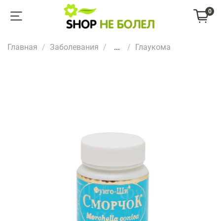
0
Главная
Заболевания
...
Глаукома