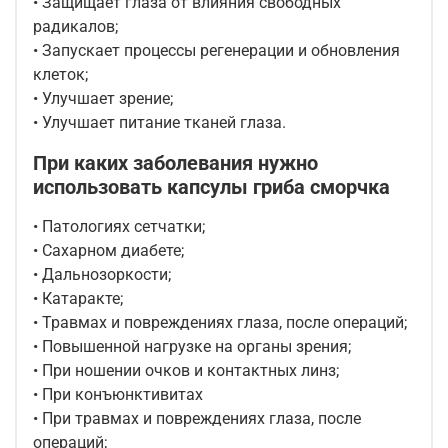
• Защищает глаза от влияния свободных
радикалов;
• Запускает процессы регенерации и обновления
клеток;
• Улучшает зрение;
• Улучшает питание тканей глаза.
При каких заболевания нужно
использовать капсулы гриба сморчка
• Патологиях сетчатки;
• Сахарном диабете;
• Дальнозоркости;
• Катаракте;
• Травмах и повреждениях глаза, после операций;
• Повышенной нагрузке на органы зрения;
• При ношении очков и контактных линз;
• При конъюнктивитах
• При травмах и повреждениях глаза, после
операций;