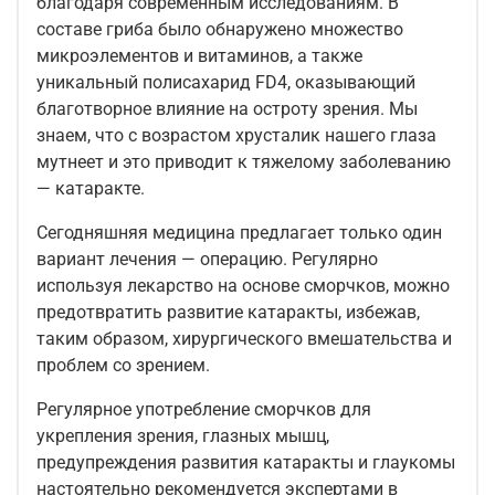
благодаря современным исследованиям. В
составе гриба было обнаружено множество
микроэлементов и витаминов, а также
уникальный полисахарид FD4, оказывающий
благотворное влияние на остроту зрения. Мы
знаем, что с возрастом хрусталик нашего глаза
мутнеет и это приводит к тяжелому заболеванию
— катаракте.
Сегодняшняя медицина предлагает только один
вариант лечения — операцию. Регулярно
используя лекарство на основе сморчков, можно
предотвратить развитие катаракты, избежав,
таким образом, хирургического вмешательства и
проблем со зрением.
Регулярное употребление сморчков для
укрепления зрения, глазных мышц,
предупреждения развития катаракты и глаукомы
настоятельно рекомендуется экспертами в