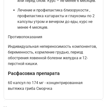
или перед сном. Курс – не менее 6 месяцев.
Лечение и профилактика близорукости ,
профилактика катаракты и глаукомы по 2
капсулы утром и вечером до еды, курс не
менее 4 месяцев.
Противопоказания
Индивидуальная непереносимость компонентов,
беременность, кормление грудью, период
обострения язвенной болезни желудка и 12-
перстной кишки.
Расфасовка препарата
60 капсул по 174 мг - концентрированная
вытяжка гриба Сморчка