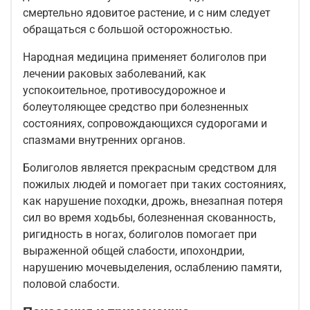
смертельно ядовитое растение, и с ним следует
обращаться с большой осторожностью.
Народная медицина применяет болиголов при
лечении раковых заболеваний, как
успокоительное, противосудорожное и
болеутоляющее средство при болезненных
состояниях, сопровождающихся судорогами и
спазмами внутренних органов.
Болиголов является прекрасным средством для
пожилых людей и помогает при таких состояниях,
как нарушение походки, дрожь, внезапная потеря
сил во время ходьбы, болезненная скованность,
ригидность в ногах, болиголов помогает при
выраженной общей слабости, ипохондрии,
нарушению мочевыделения, ослаблению памяти,
половой слабости.