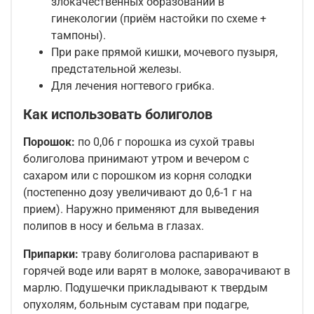
злокачественных образований в
гинекологии (приём настойки по схеме +
тампоны).
При раке прямой кишки, мочевого пузыря,
предстательной железы.
Для лечения ногтевого грибка.
Как использовать болиголов
Порошок:
по 0,06 г порошка из сухой травы
болиголова принимают утром и вечером с
сахаром или с порошком из корня солодки
(постепенно дозу увеличивают до 0,6-1 г на
прием). Наружно применяют для выведения
полипов в носу и бельма в глазах.
Припарки:
траву болиголова распаривают в
горячей воде или варят в молоке, заворачивают в
марлю. Подушечки прикладывают к твердым
опухолям, больным суставам при подагре,