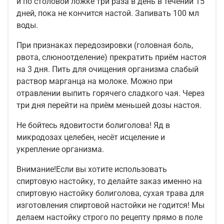
и по столовой ложке три раза в день в течении 15
дней, пока не кончится настой. Запивать 100 мл
воды.
При признаках передозировки (головная боль,
рвота, слюноотделение) прекратить приём настоя
на 3 дня. Пить для очищения организма слабый
раствор марганца на молоке. Можно при
отравлении выпить горячего сладкого чая. Через
три дня перейти на приём меньшей дозы настоя.
Не бойтесь ядовитости болиголова! Яд в
микродозах целебен, несёт исцеление и
укрепление организма.
Внимание!Если вы хотите использовать
спиртовую настойку, то делайте заказ именно на
спиртовую настойку болиголова, сухая трава для
изготовления спиртовой настойки не годится! Мы
делаем настойку строго по рецепту прямо в поле