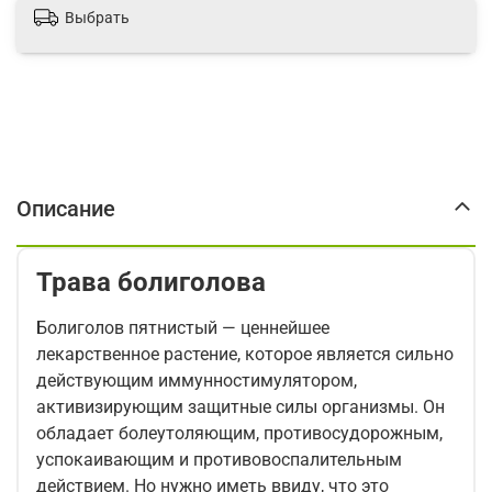
Выбрать
Описание
Трава болиголова
Болиголов пятнистый — ценнейшее
лекарственное растение, которое является сильно
действующим иммунностимулятором,
активизирующим защитные силы организмы. Он
обладает болеутоляющим, противосудорожным,
успокаивающим и противовоспалительным
действием. Но нужно иметь ввиду, что это