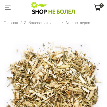
0
Главная
Заболевания
...
Атеросклероз