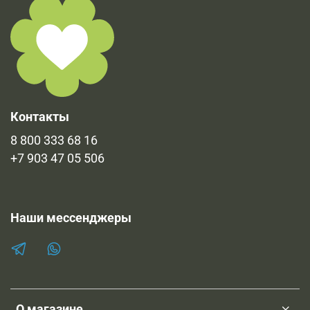
продукции во вкладке "Документы". Остальные
имеющиеся документы в печатном виде и
предоставляются по запросу.
Контакты
8 800 333 68 16
+7 903 47 05 506
Наши мессенджеры
О магазине