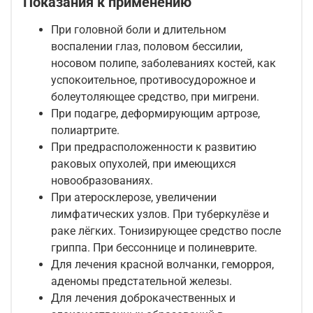
Показания к применению
При головной боли и длительном
воспалении глаз, половом бессилии,
носовом полипе, заболеваниях костей, как
успокоительное, противосудорожное и
болеутоляющее средство, при мигрени.
При подагре, деформирующим артрозе,
полиартрите.
При предрасположенности к развитию
раковых опухолей, при имеющихся
новообразованиях.
При атеросклерозе, увеличении
лимфатических узлов. При туберкулёзе и
раке лёгких. Тонизирующее средство после
гриппа. При бессоннице и полиневрите.
Для лечения красной волчанки, геморроя,
аденомы предстательной железы.
Для лечения доброкачественных и