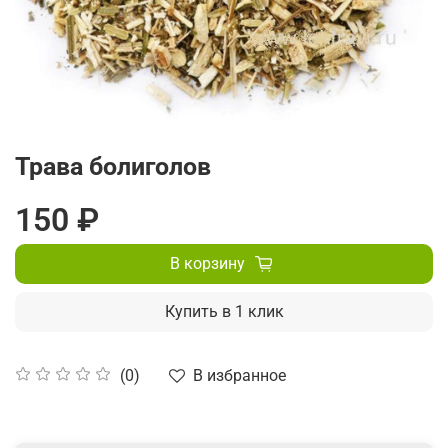
Трава болиголов
150 ₽
В корзину
Купить в 1 клик
В избранное
(0)