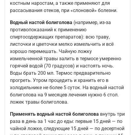
костным наростам, а также применяют для
рассасывания отеков, при «слоновой» болезни.
Водный настой болиголова
(например, из-за
противопоказаний к применению
спиртосодержащих препаратов): всю траву,
листочки и цветочки мелко измельчить и всё
хорошо перемешать. Чайную ложку
измельченной травы залить в термосе умеренно
горячей водой (70 градусов) и настоять ночь.
Воды брать 200 мл. Термос предварительно
прогреть. Утром процедить и хранить его в
холодильнике не более 5 суток. На водный настой
болиголова на 9 месяцев лечения нужно 6 стол.
ложек травы болиголова.
Применять водный настой
болиголова
внутрь три
раза в день за 1 час до еды: первые 15 дней — по
чайной ложке, следующие 15 дней — по десертной