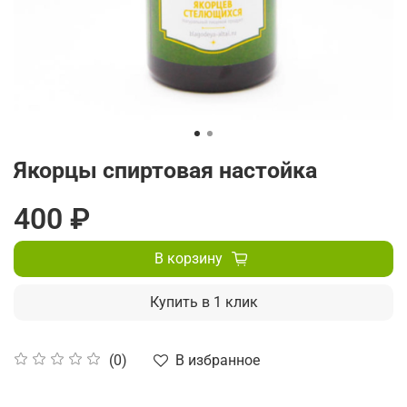
Якорцы спиртовая настойка
400 ₽
В корзину
Купить в 1 клик
В избранное
(0)