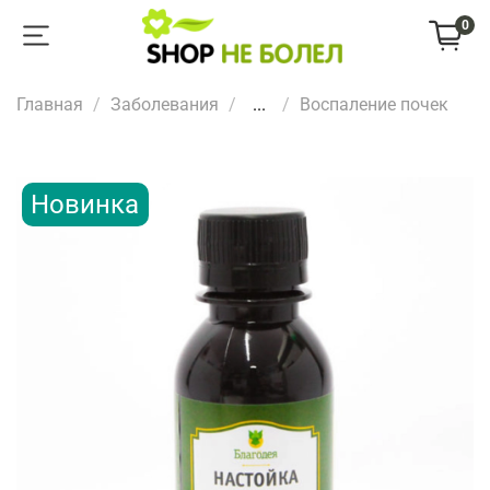
0
Главная
Заболевания
...
Воспаление почек
Новинка