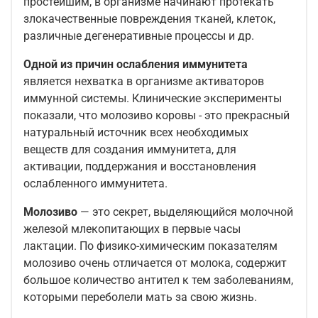
простейшим, в организме начинают протекать
злокачественные повреждения тканей, клеток,
различные дегенеративные процессы и др.
Одной из причин ослабления иммунитета
является нехватка в организме активаторов
иммунной системы. Клинические эксперименты
показали, что молозиво коровы - это прекрасный
натуральный источник всех необходимых
веществ для создания иммунитета, для
активации, поддержания и восстановления
ослабленного иммунитета.
Молозиво
— это секрет, выделяющийся молочной
железой млекопитающих в первые часы
лактации. По физико-химическим показателям
молозиво очень отличается от молока, содержит
большое количество антител к тем заболеваниям,
которыми переболели мать за свою жизнь.