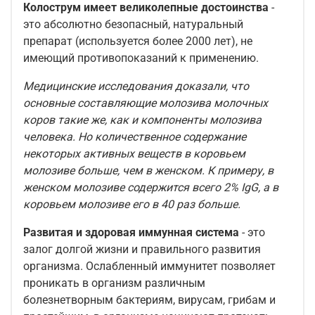
Колострум имеет великолепные достоинства
-
это абсолютно безопасный, натуральный
препарат (используется более 2000 лет), не
имеющий противопоказаний к применению.
Медицинские исследования доказали, что
основные составляющие молозива молочных
коров такие же, как и компоненты молозива
человека. Но количественное содержание
некоторых активных веществ в коровьем
молозиве больше, чем в женском. К примеру, в
женском молозиве содержится всего 2% IgG, а в
коровьем молозиве его в 40 раз больше.
Развитая и здоровая иммунная система
- это
залог долгой жизни и правильного развития
организма. Ослабленный иммунитет позволяет
проникать в организм различным
болезнетворным бактериям, вирусам, грибам и