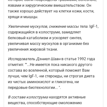
язвами и хирургическим вмешательством. Он
также хорошо действует на клетки кожи, кости,
хрящи и мышцы.
Увеличение мускулов, снижение массы тела
. IgF-1,
содержащийся в колоструме, замедляет
белковый катаболизм и ускоряет синтез,
увеличивая массу мускулов в организме без
увеличения жировой ткани.
Исследователь Дэниел Шавн
в статье 1992 года
отметил: ""...Не имеется пока никакого другого
состава во вселенной, который поможет Вам
лучше, чем IgF-1, -ни стероиды, ни строгая диета
из чистых аминокислот и гликогена, ни
передовые биотехнологии... ".
В составе колострума
находятся активные
вещества, способствующие омоложению