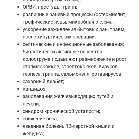
ОРВИ, простуды, грипп;
различные раневые процессы (остеомиелит,
трофические язвы, микробная экзема;
ускорение заживления бытовых ран, травм,
после хирургических операций;
септические и инфекционные заболевания;
биологически активные вещества
колострума подавляют размножение и рост
стафилококков, стрептококков, вирусов
герпеса, гриппа, сальмонелл, ротавирусов;
сахарный диабет;
кандидоз;
заболевания желчевыводящих путей и
печени;
синдром хронической усталости;
снижение веса;
язвенная болезнь 12-перстной кишки и
желудка;