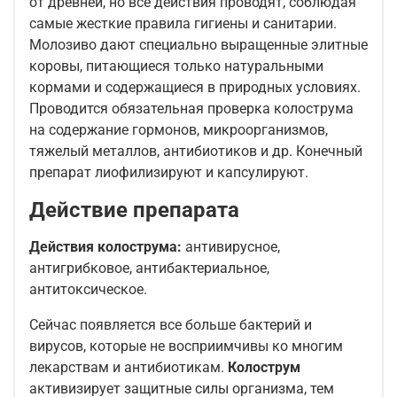
от древней, но все действия проводят, соблюдая
самые жесткие правила гигиены и санитарии.
Молозиво дают специально выращенные элитные
коровы, питающиеся только натуральными
кормами и содержащиеся в природных условиях.
Проводится обязательная проверка колострума
на содержание гормонов, микроорганизмов,
тяжелый металлов, антибиотиков и др. Конечный
препарат лиофилизируют и капсулируют.
Действие препарата
Действия колострума:
антивирусное,
антигрибковое, антибактериальное,
антитоксическое.
Сейчас появляется все больше бактерий и
вирусов, которые не восприимчивы ко многим
лекарствам и антибиотикам.
Колострум
активизирует защитные силы организма, тем