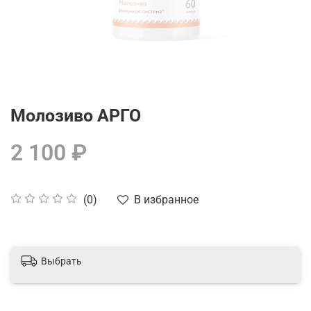
Молозиво АРГО
2 100 ₽
В избранное
(0)
Выбрать