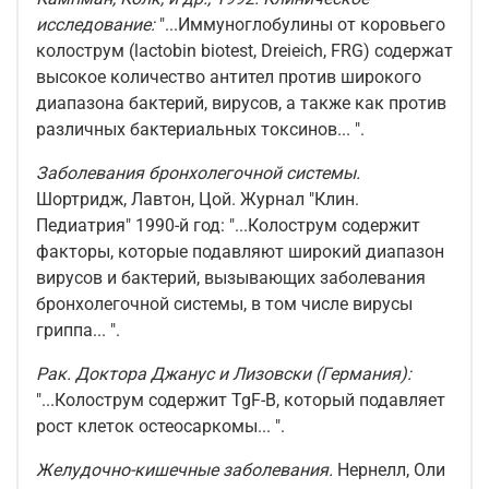
исследование:
"...Иммуноглобулины от коровьего
колострум (lactobin biotest, Dreieich, FRG) содержат
высокое количество антител против широкого
диапазона бактерий, вирусов, а также как против
различных бактериальных токсинов... ".
Заболевания бронхолегочной системы.
Шортридж, Лавтон, Цой. Журнал "Клин.
Педиатрия" 1990-й год: "...Колострум содержит
факторы, которые подавляют широкий диапазон
вирусов и бактерий, вызывающих заболевания
бронхолегочной системы, в том числе вирусы
гриппа... ".
Рак. Доктора Джанус и Лизовски (Германия):
"...Колострум содержит TgF-B, который подавляет
рост клеток остеосаркомы... ".
Желудочно-кишечные заболевания.
Нернелл, Оли