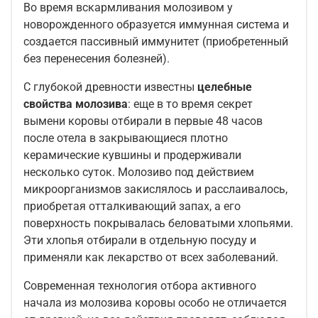
Во время вскармливания молозивом у
новорожденного образуется иммунная система и
создается пассивный иммунитет (приобретенный
без перенесения болезней).
С глубокой древности известны
целебные
свойства молозива
: еще в то время секрет
вымени коровы отбирали в первые 48 часов
после отела в закрывающиеся плотно
керамические кувшины и продерживали
несколько суток. Молозиво под действием
микроорганизмов закислялось и расслаивалось,
приобретая отталкивающий запах, а его
поверхность покрывалась беловатыми хлопьями.
Эти хлопья отбирали в отдельную посуду и
применяли как лекарство от всех заболеваний.
Современная технология отбора активного
начала из молозива коровы особо не отличается