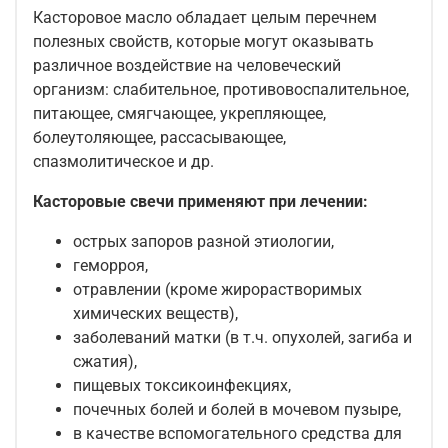
Касторовое масло обладает целым перечнем
полезных свойств, которые могут оказывать
различное воздействие на человеческий
организм: слабительное, противовоспалительное,
питающее, смягчающее, укрепляющее,
болеутоляющее, рассасывающее,
спазмолитическое и др.
Касторовые свечи применяют при лечении:
острых запоров разной этиологии,
геморроя,
отравлении (кроме жирорастворимых
химических веществ),
заболеваний матки (в т.ч. опухолей, загиба и
сжатия),
пищевых токсикоинфекциях,
почечных болей и болей в мочевом пузыре,
в качестве вспомогательного средства для