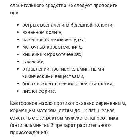
слабительного средства не следует проводить
при:
острых воспалениях брюшной полости,
язвенном колите,
язвенной болезни желудка,
маточных кровотечениях,
кишечных кровотечениях,
кахексии,
отравлении противогельминтными
химическими веществами,
болях в животе неизвестной этиологии,
пиелонефрите.
Касторовое масло противопоказано беременным,
кормящим матерям, детям до 12 лет. Нельзя
сочетать с экстрактом мужского папоротника
(антигельминтный препарат растительного
происхождения).