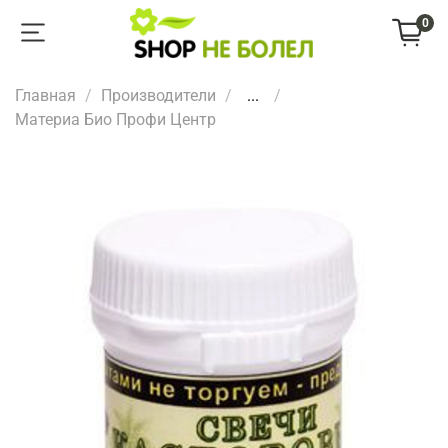
0
Главная
Производители
...
Материа Био Профи Центр