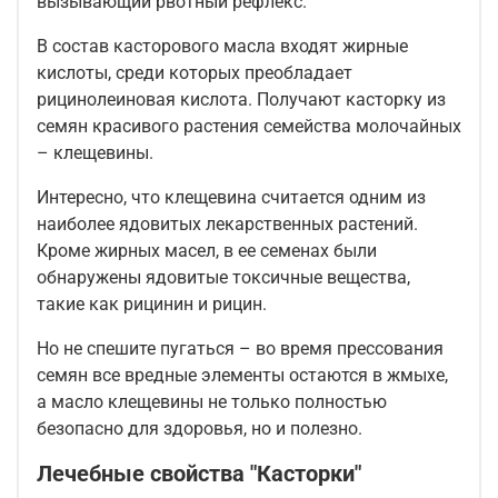
вызывающий рвотный рефлекс.
В состав касторового масла входят жирные
кислоты, среди которых преобладает
рицинолеиновая кислота. Получают касторку из
семян красивого растения семейства молочайных
– клещевины.
Интересно, что клещевина считается одним из
наиболее ядовитых лекарственных растений.
Кроме жирных масел, в ее семенах были
обнаружены ядовитые токсичные вещества,
такие как рицинин и рицин.
Но не спешите пугаться – во время прессования
семян все вредные элементы остаются в жмыхе,
а масло клещевины не только полностью
безопасно для здоровья, но и полезно.
Лечебные свойства "Касторки"