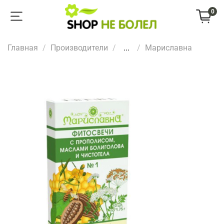
0
Главная
Производители
...
Мариславна