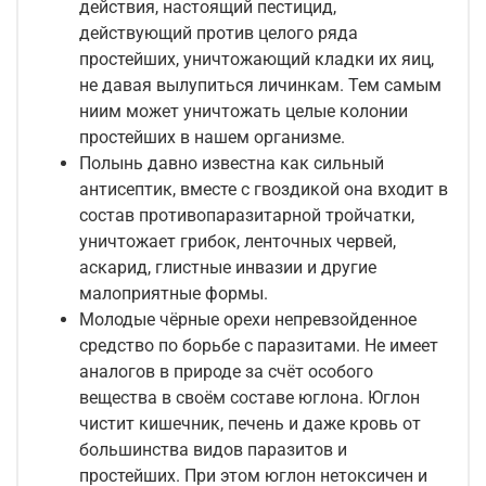
действия, настоящий пестицид,
действующий против целого ряда
простейших, уничтожающий кладки их яиц,
не давая вылупиться личинкам. Тем самым
ниим может уничтожать целые колонии
простейших в нашем организме.
Полынь давно известна как сильный
антисептик, вместе с гвоздикой она входит в
состав противопаразитарной тройчатки,
уничтожает грибок, ленточных червей,
аскарид, глистные инвазии и другие
малоприятные формы.
Молодые чёрные орехи непревзойденное
средство по борьбе с паразитами. Не имеет
аналогов в природе за счёт особого
вещества в своём составе юглона. Юглон
чистит кишечник, печень и даже кровь от
большинства видов паразитов и
простейших. При этом юглон нетоксичен и