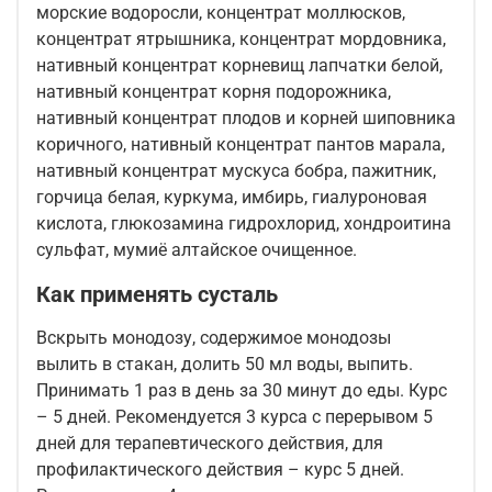
морские водоросли, концентрат моллюсков,
концентрат ятрышника, концентрат мордовника,
нативный концентрат корневищ лапчатки белой,
нативный концентрат корня подорожника,
нативный концентрат плодов и корней шиповника
коричного, нативный концентрат пантов марала,
нативный концентрат мускуса бобра, пажитник,
горчица белая, куркума, имбирь, гиалуроновая
кислота, глюкозамина гидрохлорид, хондроитина
сульфат, мумиё алтайское очищенное.
Как применять сусталь
Вскрыть монодозу, содержимое монодозы
вылить в стакан, долить 50 мл воды, выпить.
Принимать 1 раз в день за 30 минут до еды. Курс
– 5 дней. Рекомендуется 3 курса с перерывом 5
дней для терапевтического действия, для
профилактического действия – курс 5 дней.