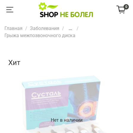
0
Главная
Заболевания
...
Грыжа межпозвоночного диска
Хит
Нет в наличии