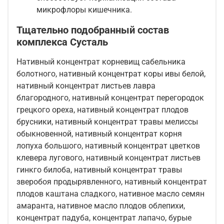
микрофлоры кишечника.
Тщательно подобранный состав
комплекса Сусталь
Нативный концентрат корневищ сабельника
болотного, нативный концентрат коры ивы белой,
нативный концентрат листьев лавра
благородного, нативный концентрат перегородок
грецкого ореха, нативный концентрат плодов
брусники, нативный концентрат травы мелиссы
обыкновенной, нативный концентрат корня
лопуха большого, нативный концентрат цветков
клевера лугового, нативный концентрат листьев
гинкго билоба, нативный концентрат травы
зверобоя продырявленного, нативный концентрат
плодов каштана сладкого, нативное масло семян
амаранта, нативное масло плодов облепихи,
концентрат падуба, концентрат лапачо, бурые