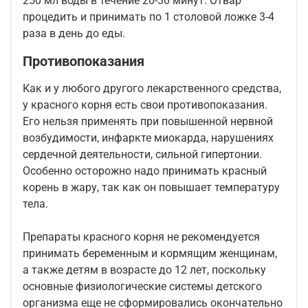
250 мл воды в течение 20-30 минут. Отвар
процедить и принимать по 1 столовой ложке 3-4
раза в день до еды.
Противопоказания
Как и у любого другого лекарственного средства,
у красного корня есть свои противопоказания.
Его нельзя применять при повышенной нервной
возбудимости, инфаркте миокарда, нарушениях
сердечной деятельности, сильной гипертонии.
Особенно осторожно надо принимать красный
корень в жару, так как он повышает температуру
тела.
Препараты красного корня не рекомендуется
принимать беременным и кормящим женщинам,
а также детям в возрасте до 12 лет, поскольку
основные физиологические системы детского
организма еще не сформировались окончательно