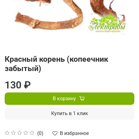
Красный корень (копеечник
забытый)
130 ₽
В корзину
Купить в 1 клик
В избранное
(0)