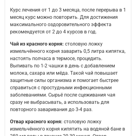
Курс лечения от 1 до 3 месяца, после перерыва в 1
месяц курс можно повторить. Для достижения
максимального оздоровительного эффекта
рекомендуется от 2 до 4 курсов в год.
Чай из красного корня:
столовую ложку
измельчённого корня заварить 0,5 литра кипятка,
настоять полчаса в термосе, процедить.
Выпивать по 1-2 чашки в день с добавлением
молока, сахара или мёда. Такой чай повышает
защитные силы организма и помогает быстрее
справиться с простудными инфекционными
заболеваниями. Сырьё после сцеживания чая
сразу не выбрасывать, а использовать для
повторного заваривания до 3-4 раз.
Отвар красного корня:
столовую ложку
измельчённого корня кипятить на водяной бане в