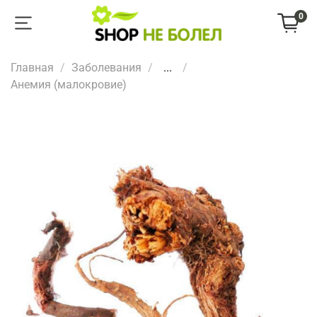
0
Главная
Заболевания
...
Анемия (малокровие)