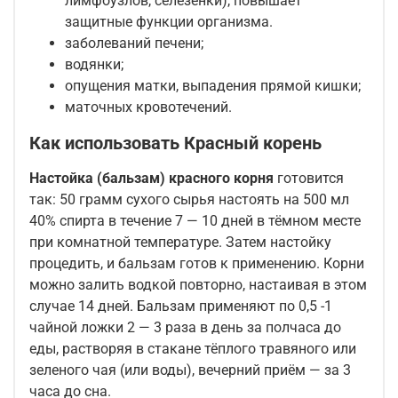
лимфоузлов, селезенки), повышает
защитные функции организма.
заболеваний печени;
водянки;
опущения матки, выпадения прямой кишки;
маточных кровотечений.
Как использовать Красный корень
Настойка (бальзам) красного корня
готовится
так: 50 грамм сухого сырья настоять на 500 мл
40% спирта в течение 7 — 10 дней в тёмном месте
при комнатной температуре. Затем настойку
процедить, и бальзам готов к применению. Корни
можно залить водкой повторно, настаивая в этом
случае 14 дней. Бальзам применяют по 0,5 -1
чайной ложки 2 — 3 раза в день за полчаса до
еды, растворяя в стакане тёплого травяного или
зеленого чая (или воды), вечерний приём — за 3
часа до сна.