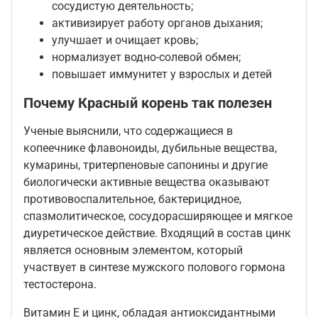
сосудистую деятельность;
активизирует работу органов дыхания;
улучшает и очищает кровь;
нормализует водно-солевой обмен;
повышает иммунитет у взрослых и детей
Почему Красный корень так полезен
Ученые выяснили, что содержащиеся в
копеечнике флавоноиды, дубильные вещества,
кумарины, тритерпеновые сапонины и другие
биологически активные вещества оказывают
противовоспалительное, бактерицидное,
спазмолитическое, сосудорасширяющее и мягкое
диуретическое действие. Входящий в состав цинк
является основным элементом, который
участвует в синтезе мужского полового гормона
тестостерона.
Витамин Е и цинк, обладая антиоксидантными