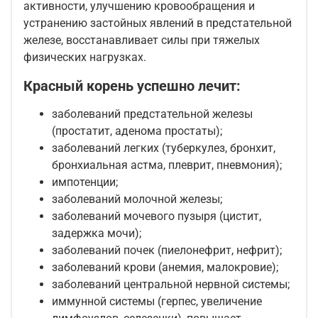
активности, улучшению кровообращения и
устранению застойных явлений в предстательной
железе, восстанавливает силы при тяжелых
физических нагрузках.
Красный корень успешно лечит:
заболеваний предстательной железы
(простатит, аденома простаты);
заболеваний легких (туберкулез, бронхит,
бронхиальная астма, плеврит, пневмония);
импотенции;
заболеваний молочной железы;
заболеваний мочевого пузыря (цистит,
задержка мочи);
заболеваний почек (пиелонефрит, нефрит);
заболеваний крови (анемия, малокровие);
заболеваний центральной нервной системы;
иммунной системы (герпес, увеличение