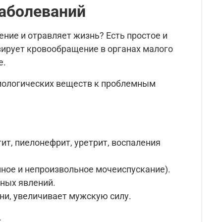
аболеваний
ние и отравляет жизнь? Есть простое и
зирует кровообращение в органах малого
е.
биологических веществ к проблемным
ит, пиелонефрит, уретрит, воспаления
ое и непроизвольное мочеиспускание).
ных явлений.
ни, увеличивает мужскую силу.
.