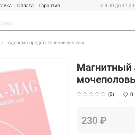
тавка
Оплата
Гарантия
с 9:00 до 17:0
Аденома предстательной железы
Магнитный 
мочеполовы
(0)
В
230 ₽