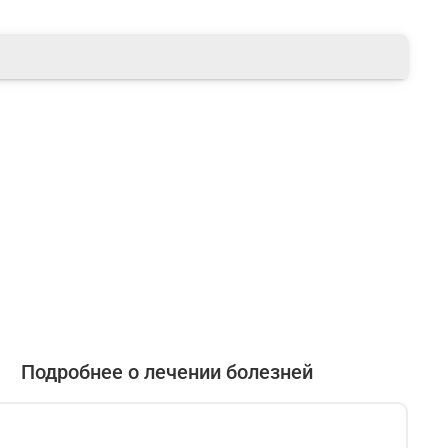
Подробнее о лечении болезней