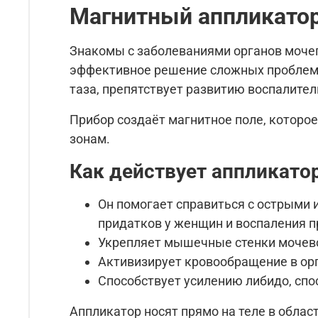
Магнитный аппликатор
Знакомы с заболеваниями органов мочеп
эффективное решение сложных проблем —
таза, препятствует развитию воспалител
Прибор создаёт магнитное поле, которо
зонам.
Как действует аппликато
Он помогает справиться с острыми 
придатков у женщин и воспаления 
Укрепляет мышечные стенки мочево
Активизирует кровообращение в орг
Способствует усилению либидо, спо
Аппликатор носят прямо на теле в облас