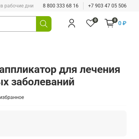
0 в рабочие дни
8 800 333 68 16
+7 903 47 05 506
0
0
0 ₽
аппликатор для лечения
х заболеваний
 избранное