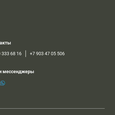
такты
 333 68 16
+7 903 47 05 506
и мессенджеры