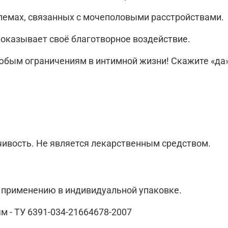
блемах, связанных с мочеполовыми расстройствами.
м оказывает своё благотворное воздействие.
любым ограничениям в интимной жизни! Скажите «да
ивость. Не является лекарственным средством.
 применению в индивидуальной упаковке.
м - ТУ 6391-034-21664678-2007