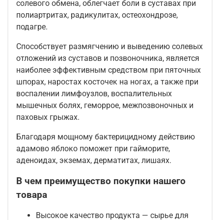
солевого обмена, облегчает боли в суставах при
полиартритах, радикулитах, остеохондрозе,
подагре.
Способствует размягчению и выведению солевых
отложений из суставов и позвоночника, является
наиболее эффективным средством при пяточных
шпорах, наростах косточек на ногах, а также при
воспалении лимфоузлов, воспалительных
мышечных болях, геморрое, межпозвоночных и
паховых грыжах.
Благодаря мощному бактерицидному действию
адамово яблоко поможет при гайморите,
аденоидах, экземах, дерматитах, лишаях.
В чем преимущество покупки нашего
товара
Высокое качество продукта — сырье для