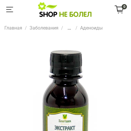
0
Главная
Заболевания
...
Аденоиды