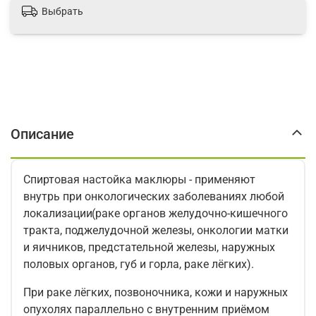
Выбрать
Описание
Спиртовая настойка маклюры - применяют
внутрь при онкологических заболеваниях любой
локализации
(
раке органов желудочно-кишечного
тракта, поджелудочной железы, онкологии матки
и яичников, предстательной железы, наружных
половых органов, губ и горла, раке лёгких).
При раке лёгких, позвоночника, кожи и наружных
опухолях параллельно с внутренним приёмом