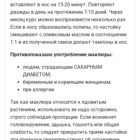
вставляют в нос на 15-20 минут. Повторяют
дважды в день на протяжении 7-10 дней. Через
месяц курс можно воспроизвести несколько раз.
Если в носу образовались полипы, то настойку
смешивают с оливковым маслом в соотношении
1:1 и из полученной смеси делают тампоны в нос.
Противопоказано употребление маклюры:
людям, страдающим САХАРНЫМ
ДИАБЕТОМ;
беременным и кормящим женщинам;
при аллергии.
Так как маклюра относится к ядовитым
растениям, использовать ее надо осторожно,
строго соблюдая пропорции. Если возникнет
головокружение, одышка, тошнота или общая
слабость, то следует прекратить прием настойки:
эти признаки свидетельствуют об отравлении.