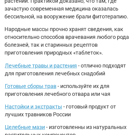
растений. Практикой доказано, что там, где
зачастую современная медицина оказалась
бессильной, на вооружение брали фитотерапию.
Народные массы прочно хранят сведения, как
относительно способов врачевания любого рода
болезней, так и старинных рецептов
приготовления природных «таблеток».
Лечебные травы и растения
- отлично подходят
для приготовления лечебных снадобий
Готовые сборы трав
- используйте их для
приготовления лечебного отвара или чая
Настойки и экстракты
- готовый продукт от
лучших травников России
Целебные мази
- изготовленны из натуральных
растительных компонентов