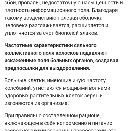
сбои, провалы, недостаточную насыщенность и
плотность информа­ционного поля. Благодаря
такому воздействию полевая оболочка
человека разглаживается, расширяется и
уплотняется за счет биополей злаков.
Частотные характеристики сильного
коллективного поля колосков подавляют
искаженные поля больных органов, создавая
предпосылки для выздоровления.
Больные клетки, имеющие иную частоту
колебаний, угнетаются мощными волнами
здоровых растительных клеток зерен и
изгоняются из организма.
При правильно составленном рационе,
включающем в себя непременно и питание
всевозможными злаками и проростками, это