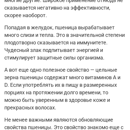
многие другие. Широкое применение отнюдь не
сказывается негативно на эффективности,
скорее наоборот.
Попадая в желудок, пшеница вырабатывает
много слизи и тепла. Это в значительной степени
плодотворно сказывается на иммунитете.
Чудесный злак подпитывает энергией и
стимулирует защитные силы организма.
А вот еще одно полезное свойство — цельные
зерна пшеницы содержат много витаминов A и
D. Если употреблять их в пищу в размеренных
порциях на протяжении долго времени, то
можно быть уверенным в здоровье коже и
прекрасных волосах.
Не менее важными являются обновляющие
свойства пшеницы. Это свойство знакомо еще с