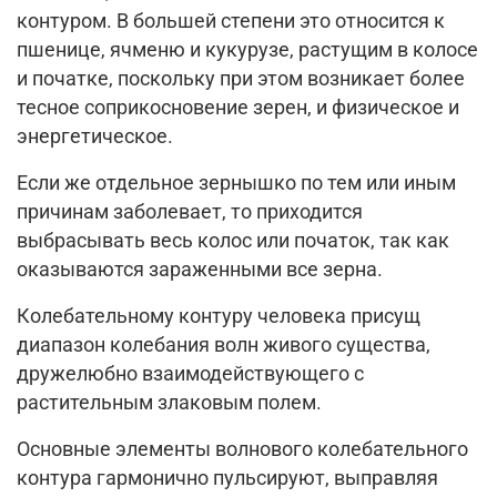
контуром. В большей степени это относится к
пшенице, ячменю и кукурузе, растущим в колосе
и початке, поскольку при этом возникает более
тесное соприкосновение зерен, и физическое и
энергетическое.
Если же отдельное зернышко по тем или иным
причинам заболевает, то приходится
выбрасывать весь колос или початок, так как
оказываются зараженными все зерна.
Колебательному контуру человека присущ
диапазон колебания волн живого существа,
дружелюбно взаимодействующего с
растительным злаковым полем.
Основные элементы волнового колебательного
контура гармонично пульсируют, выправляя