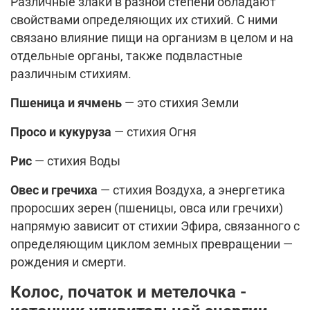
Различные злаки в разной степени обладают
свойствами определяющих их стихий. С ними
связано влияние пищи на организм в целом и на
отдельные органы, также подвластные
различным стихиям.
Пшеница и ячмень
— это стихия Земли
Просо и кукуруза
— стихия Огня
Рис
— стихия Воды
Овес и гречиха
— сти­хия Воздуха, а энергетика
проросших зерен (пшеницы, овса или гречихи)
напрямую зависит от стихии Эфира, связанного с
определяющим циклом земных превращении —
рождения и смерти.
Колос, початок и метелочка -