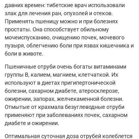
давних времен: тибетские врач использовали
злак для лечения ран, опухолей и отеков.
Применять пшеницу можно и при болезнях
простаты. Она способствует обильному
мочеиспусканию, очищению почек, мочевого
пузыря, облегчению боли при язвах кишечника и
боли в животе.
Пшеничные отруби очень богаты витаминами
группы В, калием, магнием, клетчаткой. Их
используют в диетах пригипертонической
болезни, сахарном диабете, атеросклерозе,
ожирении, запорах, желчекаменной болезни.
Отмытые от крахмала безуглеводные отруби
применяют при заболеваниях почек, сахарном
диабете и ожирении.
Оптимальная суточная доза отрубей колеблется